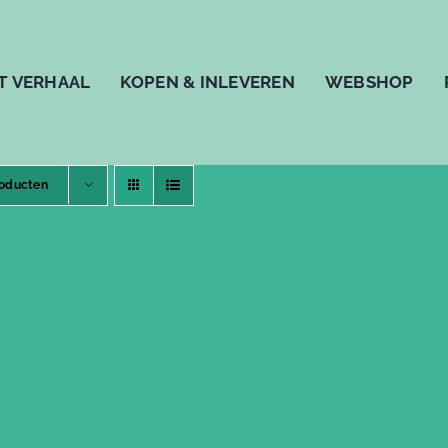
T VERHAAL
KOPEN & INLEVEREN
WEBSHOP
roducten