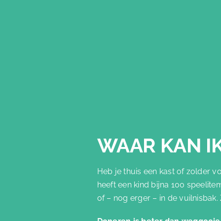
WAAR KAN I
Heb je thuis een kast of zolder 
heeft een kind bijna 100 speelit
of – nog erger – in de vuilnisba