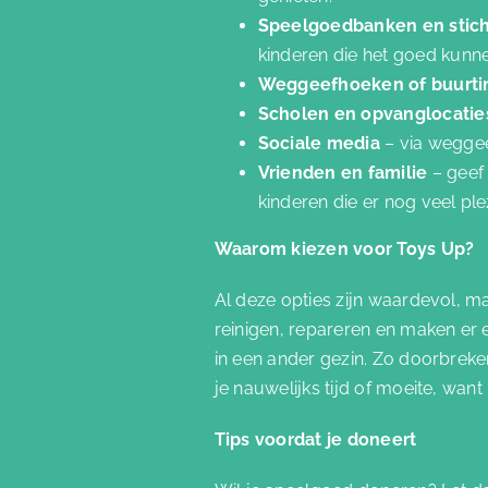
Speelgoedbanken en stic
kinderen die het goed kunn
Weggeefhoeken of buurtin
Scholen en opvanglocati
Sociale media
– via wegge
Vrienden en familie
– geef
kinderen die er nog veel pl
Waarom kiezen voor Toys Up?
Al deze opties zijn waardevol, 
reinigen, repareren en maken er 
in een ander gezin. Zo doorbrek
je nauwelijks tijd of moeite, wan
Tips voordat je doneert