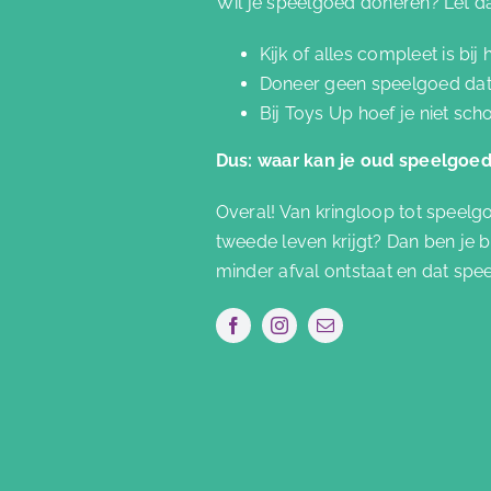
Wil je speelgoed doneren? Let d
Kijk of alles compleet is bi
Doneer geen speelgoed dat s
Bij Toys Up hoef je niet sch
Dus: waar kan je oud speelgoe
Overal! Van kringloop tot speelg
tweede leven krijgt? Dan ben je b
minder afval ontstaat en dat spee