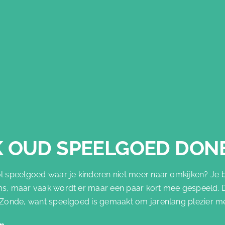
K OUD SPEELGOED DON
vol speelgoed waar je kinderen niet meer naar omkijken? Je 
ems, maar vaak wordt er maar een paar kort mee gespeeld. 
k. Zonde, want speelgoed is gemaakt om jarenlang plezier m