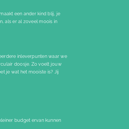
aakt een ander kind blij, je
 als er al zoveel moois in
meerdere inleverpunten waar we
culair doosje. Zo voelt jouw
 je wat het mooiste is? Jij
kleiner budget ervan kunnen