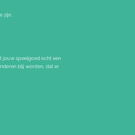
 zijn.
at jouw speelgoed echt een
nderen blij worden, dat er