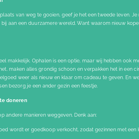
en
laats van weg te gooien, geef je het een tweede leven. Je m
t bij aan een duurzamere wereld. Want waarom nieuw kopen,
el makkelijk. Ophalen is een optie, maar wij hebben ook 
t, maken alles grondig schoon en verpakken het in een cir
lgoed weer als nieuw en klaar om cadeau te geven. En weet
sen bezorg je een ander gezin een feestje.
te doneren
 op andere manieren weggeven. Denk aan:
oed wordt er goedkoop verkocht, zodat gezinnen met een 