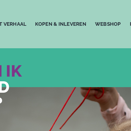
T VERHAAL
KOPEN & INLEVEREN
WEBSHOP
 IK
D
?