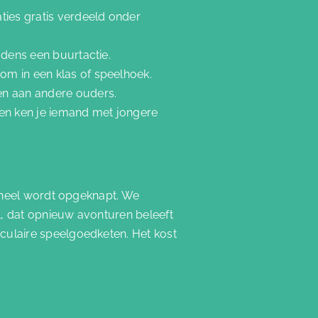
ies gratis verdeeld onder
ijdens een buurtactie.
om in een klas of speelhoek.
en aan andere ouders.
ien ken je iemand met jongere
oneel wordt opgeknapt. We
l, dat opnieuw avonturen beleeft
ulaire speelgoedketen. Het kost