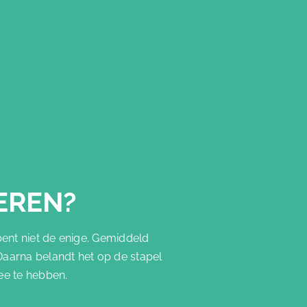
EREN?
bent niet de enige. Gemiddeld
Daarna belandt het op de stapel
ee te hebben.